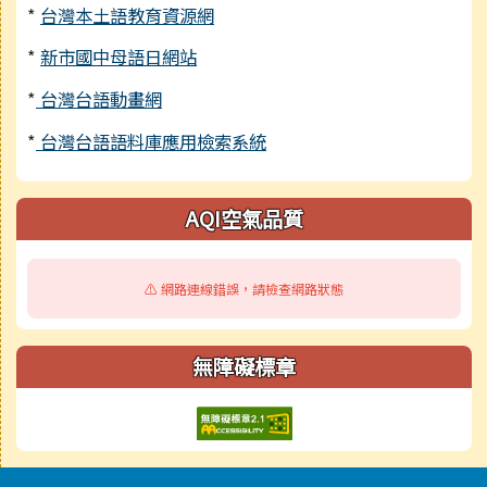
*
台灣本土語教育資源網
*
新市國中母語日網站
*
台灣台語動畫網
*
台灣台語語料庫應用檢索系統
AQI空氣品質
⚠️ 網路連線錯誤，請檢查網路狀態
無障礙標章