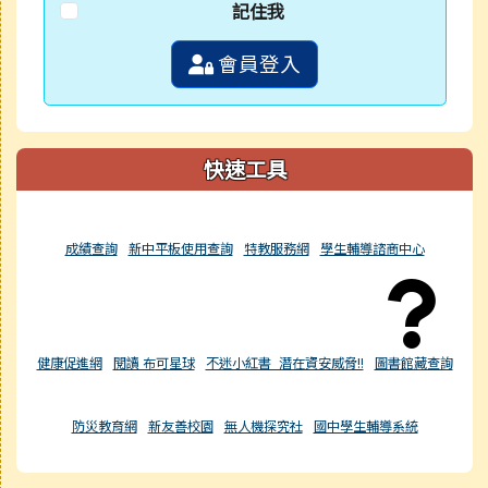
記住我
會員登入
快速工具
成績查詢
新中平板使用查詢
特教服務網
學生輔導諮商中心
健康促進網
閱讀 布可星球
不迷小紅書_潛在資安威脅!!
圖書館藏查詢
防災教育網
新友善校園
無人機探究社
國中學生輔導系統